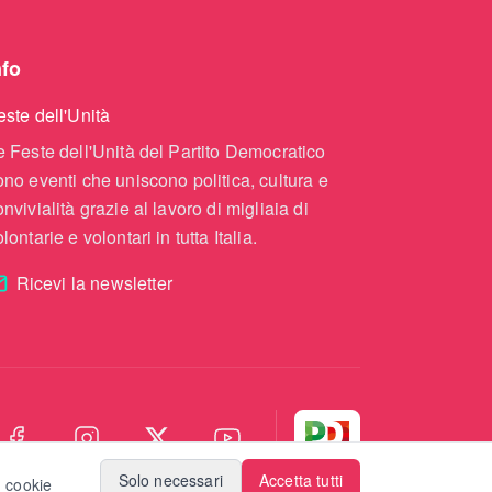
nfo
este dell'Unità
e Feste dell'Unità del Partito Democratico
ono eventi che uniscono politica, cultura e
onvivialità grazie al lavoro di migliaia di
lontarie e volontari in tutta Italia.
Ricevi la newsletter
Solo necessari
Accetta tutti
I cookie