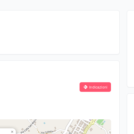
Indicazioni
×