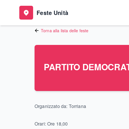
Feste Unità
Torna alla lista delle feste
PARTITO DEMOCRAT
Organizzato da:
Torriana
Orari:
Ore 18,00