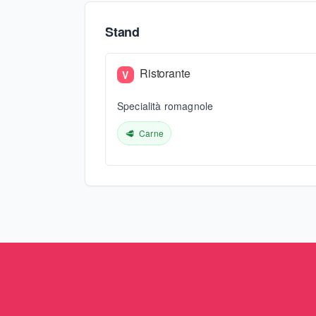
Stand
Ristorante
V
Specialità romagnole
🥩
Carne